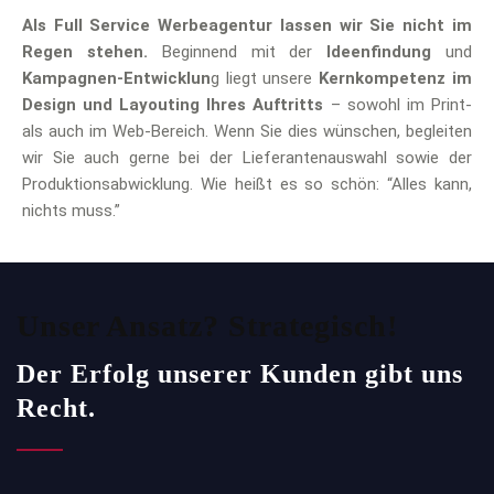
Als Full Service Werbeagentur lassen wir Sie nicht im
Regen stehen.
Beginnend mit der
Ideenfindung
und
Kampagnen-Entwicklun
g liegt unsere
Kernkompetenz im
Design und Layouting Ihres Auftritts
– sowohl im Print-
als auch im Web-Bereich. Wenn Sie dies wünschen, begleiten
wir Sie auch gerne bei der Lieferantenauswahl sowie der
Produktionsabwicklung. Wie heißt es so schön: “Alles kann,
nichts muss.”
Unser Ansatz? Strategisch!
Der Erfolg unserer Kunden gibt uns
Recht.