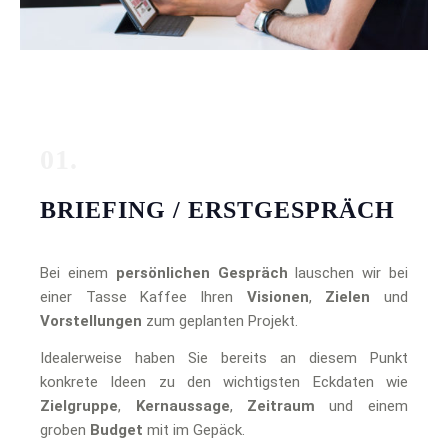
01.
BRIEFING / ERSTGESPRÄCH
Bei einem
persönlichen Gespräch
lauschen wir bei
einer Tasse Kaffee Ihren
Visionen
,
Zielen
und
Vorstellungen
zum geplanten Projekt.
Idealerweise haben Sie bereits an diesem Punkt
konkrete Ideen zu den wichtigsten Eckdaten wie
Zielgruppe
,
Kernaussage
,
Zeitraum
und einem
groben
Budget
mit im Gepäck.