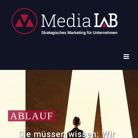
ABLAUF
Sie müssen wissen: Wir