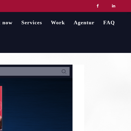
t now
Services
Work
Agentur
FAQ