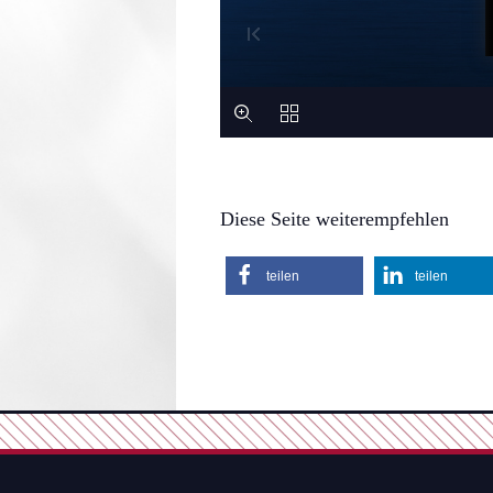
Diese Seite weiterempfehlen
teilen
teilen